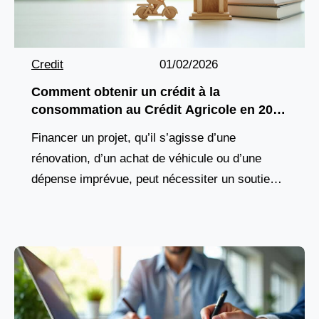
Credit
01/02/2026
Comment obtenir un crédit à la
consommation au Crédit Agricole en 2026
?
Financer un projet, qu’il s’agisse d’une
rénovation, d’un achat de véhicule ou d’une
dépense imprévue, peut nécessiter un soutien
financier adapté. Le Crédit Agricole, acteur
majeur du paysage bancaire français,