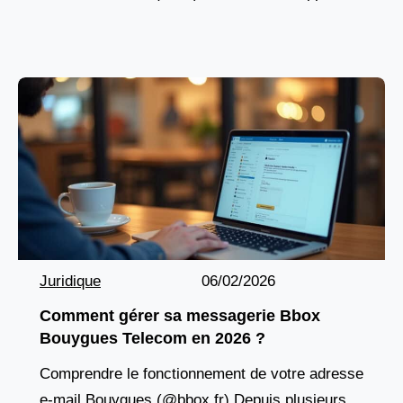
mutualiste de la protection, fondée sur la
solidarité, la proximité
Juridique
06/02/2026
Comment gérer sa messagerie Bbox
Bouygues Telecom en 2026 ?
Comprendre le fonctionnement de votre adresse
e-mail Bouygues (@bbox.fr) Depuis plusieurs