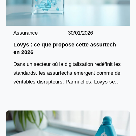
Assurance
30/01/2026
Lovys : ce que propose cette assurtech
en 2026
Dans un secteur où la digitalisation redéfinit les
standards, les assurtechs émergent comme de
véritables disrupteurs. Parmi elles, Lovys se
démarque par une approche résolument
moderne, centrée sur la flexibilité,