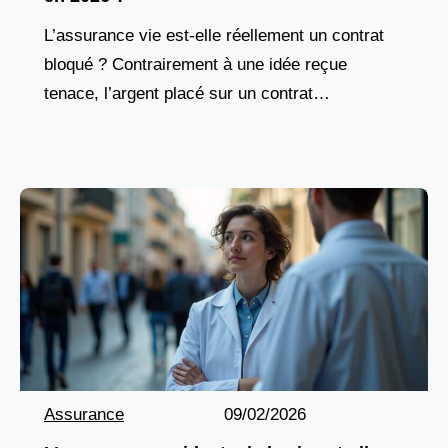
L’assurance vie est-elle réellement un contrat
bloqué ? Contrairement à une idée reçue
tenace, l’argent placé sur un contrat
d’assurance vie n’est jamais figé. Vous avez la
liberté de disposer
Assurance
09/02/2026