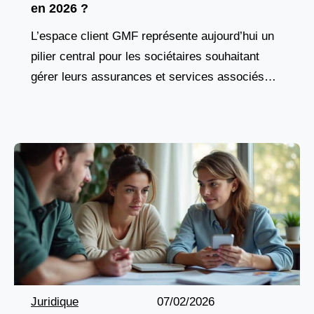
en 2026 ?
L’espace client GMF représente aujourd’hui un
pilier central pour les sociétaires souhaitant
gérer leurs assurances et services associés
avec simplicité et sécurité. En 2026,
l’assurance en ligne s’est profondément
transformée,
Juridique
07/02/2026