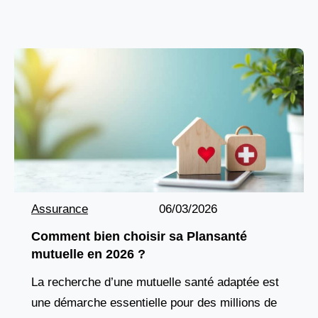
à ce constat, de nombreux utilisateurs
cherchent à sécuriser cet appareil fragile contre
les
Assurance
06/03/2026
Comment bien choisir sa Plansanté
mutuelle en 2026 ?
La recherche d’une mutuelle santé adaptée est
une démarche essentielle pour des millions de