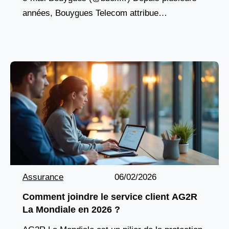
années, Bouygues Telecom attribue
automatiquement une adresse e-mail @bbox.fr
à chaque client souscrivant à une offre internet
Bbox. Ce
Assurance
06/02/2026
Comment joindre le service client AG2R
La Mondiale en 2026 ?