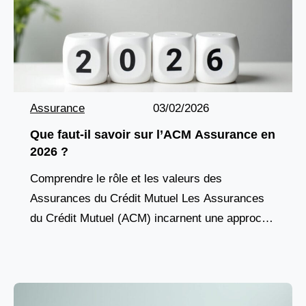
Assurance
03/02/2026
Que faut-il savoir sur l’ACM Assurance en
2026 ?
Comprendre le rôle et les valeurs des
Assurances du Crédit Mutuel Les Assurances
du Crédit Mutuel (ACM) incarnent une approche
mutualiste de la protection, fondée sur la
solidarité, la proximité