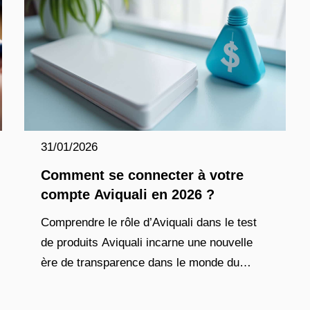
31/01/2026
Comment se connecter à votre
compte Aviquali en 2026 ?
Comprendre le rôle d’Aviquali dans le test
de produits Aviquali incarne une nouvelle
ère de transparence dans le monde du
marketing digital, en offrant aux
consommateurs une plateforme où chaque