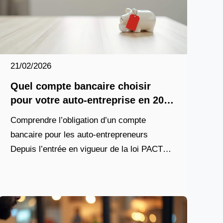
21/02/2026
Quel compte bancaire choisir
pour votre auto-entreprise en 2026
?
Comprendre l’obligation d’un compte
bancaire pour les auto-entrepreneurs
Depuis l’entrée en vigueur de la loi PACTE
en 2019, les auto-entrepreneurs ont une
obligation claire en matière de gestion
financière :