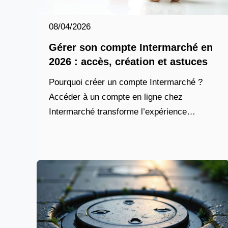
08/04/2026
Gérer son compte Intermarché en
2026 : accès, création et astuces
Pourquoi créer un compte Intermarché ?
Accéder à un compte en ligne chez
Intermarché transforme l’expérience
d’achat. Ce n’est pas seulement une carte
de fidélité numérique, mais un véritable outil