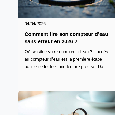
04/04/2026
Comment lire son compteur d’eau
sans erreur en 2026 ?
Où se situe votre compteur d’eau ? L’accès
au compteur d’eau est la première étape
pour en effectuer une lecture précise. Dans
de nombreux logements, il se trouve dans
un