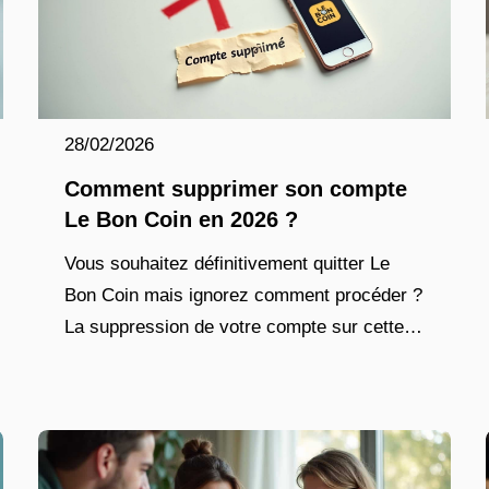
28/02/2026
Comment supprimer son compte
Le Bon Coin en 2026 ?
Vous souhaitez définitivement quitter Le
Bon Coin mais ignorez comment procéder ?
La suppression de votre compte sur cette
plateforme incontournable des petites
annonces nécessite de suivre une
procédure précise