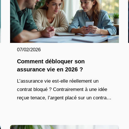
07/02/2026
Comment débloquer son
assurance vie en 2026 ?
L’assurance vie est-elle réellement un
contrat bloqué ? Contrairement à une idée
reçue tenace, l’argent placé sur un contrat
d’assurance vie n’est jamais figé. Vous
avez la liberté de disposer