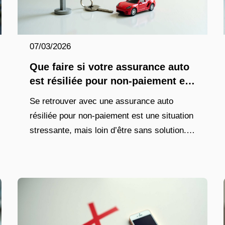
07/03/2026
Que faire si votre assurance auto
est résiliée pour non-paiement en
2026 ?
Se retrouver avec une assurance auto
résiliée pour non-paiement est une situation
stressante, mais loin d’être sans solution.
En 2026, le cadre légal et les dispositifs
d’aide aux conducteurs en