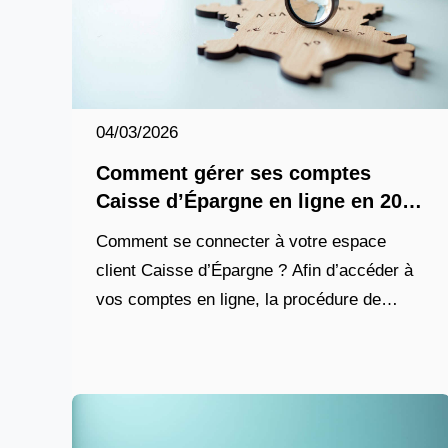
04/03/2026
Comment gérer ses comptes
Caisse d’Épargne en ligne en 2026
?
Comment se connecter à votre espace
client Caisse d’Épargne ? Afin d’accéder à
vos comptes en ligne, la procédure de
connexion constitue votre premier point
d’entrée sécurisé. En 2026, la