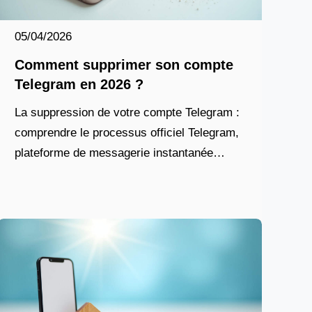
05/04/2026
Comment supprimer son compte
Telegram en 2026 ?
La suppression de votre compte Telegram :
comprendre le processus officiel Telegram,
plateforme de messagerie instantanée
adoptée par des millions d’utilisateurs en
France et à travers le monde, se distingue