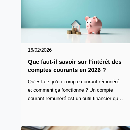
16/02/2026
Que faut-il savoir sur l’intérêt des
comptes courants en 2026 ?
Qu’est-ce qu’un compte courant rémunéré
et comment ça fonctionne ? Un compte
courant rémunéré est un outil financier qui
combine la flexibilité d’un compte de dépôt
quotidien avec la possibilité