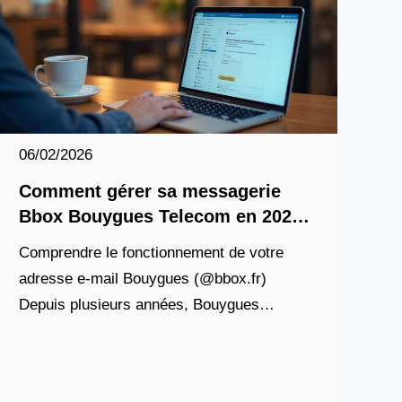
06/02/2026
Comment gérer sa messagerie
Bbox Bouygues Telecom en 2026
?
Comprendre le fonctionnement de votre
adresse e-mail Bouygues (@bbox.fr)
Depuis plusieurs années, Bouygues
Telecom attribue automatiquement une
adresse e-mail @bbox.fr à chaque client
souscrivant à une offre internet Bbox. Ce