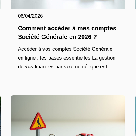
08/04/2026
Comment accéder à mes comptes
Société Générale en 2026 ?
Accéder à vos comptes Société Générale
en ligne : les bases essentielles La gestion
de vos finances par voie numérique est
aujourd’hui une pratique courante, et l’accès
à vos comptes