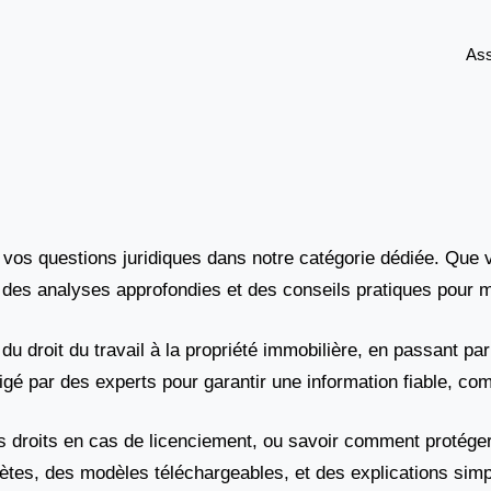
As
vos questions juridiques dans notre catégorie dédiée. Que v
, des analyses approfondies et des conseils pratiques pour m
droit du travail à la propriété immobilière, en passant par le
digé par des experts pour garantir une information fiable, co
 droits en cas de licenciement, ou savoir comment protéger 
es, des modèles téléchargeables, et des explications simp