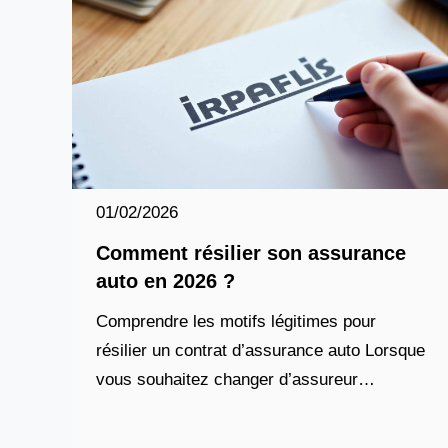
01/02/2026
Comment résilier son assurance
auto en 2026 ?
Comprendre les motifs légitimes pour
résilier un contrat d’assurance auto Lorsque
vous souhaitez changer d’assureur
automobile, il est essentiel de connaître vos
droits pour éviter les erreurs