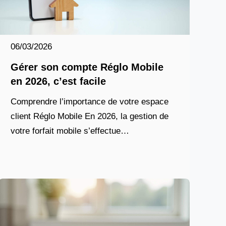
06/03/2026
Gérer son compte Réglo Mobile
en 2026, c’est facile
Comprendre l’importance de votre espace
client Réglo Mobile En 2026, la gestion de
votre forfait mobile s’effectue
majoritairement en ligne. L’espace « Mon
Compte » proposé par Réglo Mobile devient