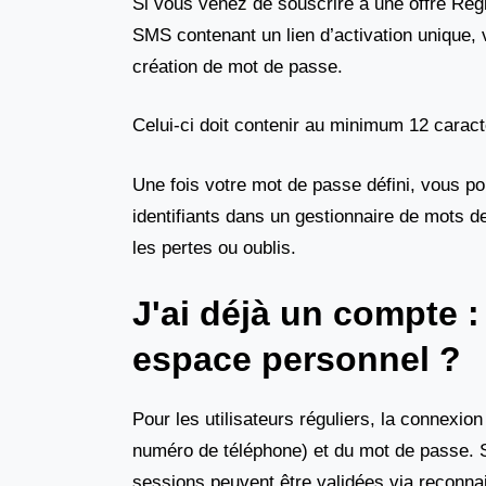
Si vous venez de souscrire à une offre Rég
SMS contenant un lien d’activation unique, 
création de mot de passe.
Celui-ci doit contenir au minimum 12 caract
Une fois votre mot de passe défini, vous p
identifiants dans un gestionnaire de mots 
les pertes ou oublis.
J'ai déjà un compte
espace personnel ?
Pour les utilisateurs réguliers, la connexion
numéro de téléphone) et du mot de passe. Si
sessions peuvent être validées via reconnai