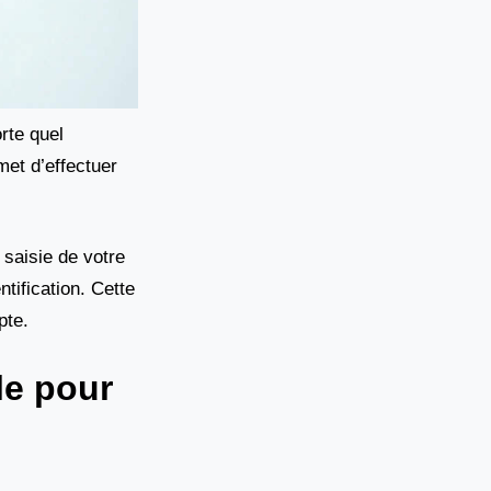
rte quel
met d’effectuer
 saisie de votre
tification. Cette
pte.
e pour