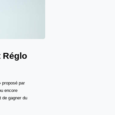
t Réglo
» proposé par
ou encore
t de gagner du