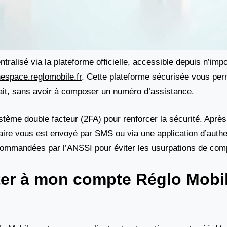
ralisé via la plateforme officielle, accessible depuis n’impo
espace.reglomobile.fr
. Cette plateforme sécurisée vous per
fait, sans avoir à composer un numéro d’assistance.
stème double facteur (2FA) pour renforcer la sécurité. Après
aire vous est envoyé par SMS ou via une application d’authen
ecommandées par l’ANSSI pour éviter les usurpations de com
er à mon compte Réglo Mobil