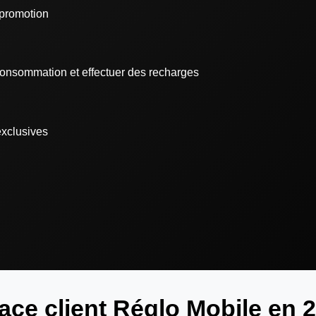
promotion
 consommation et effectuer des recharges
exclusives
ace client Réglo Mobile en 