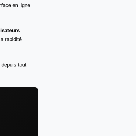
rface en ligne
lisateurs
a rapidité
 depuis tout