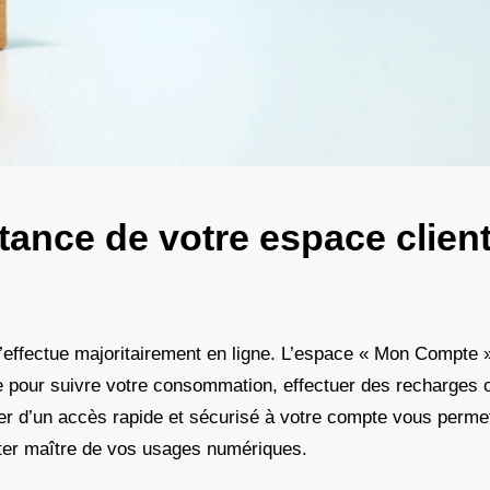
ance de votre espace clien
 s’effectue majoritairement en ligne. L’espace « Mon Compte 
le pour suivre votre consommation, effectuer des recharges 
ser d’un accès rapide et sécurisé à votre compte vous perme
ster maître de vos usages numériques.