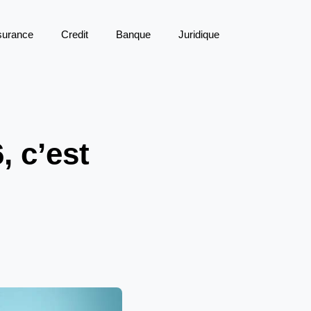
surance
Credit
Banque
Juridique
 c’est