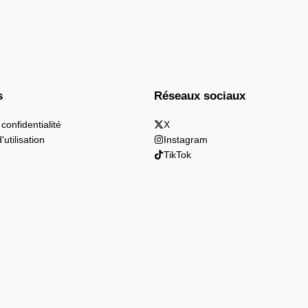
s
Réseaux sociaux
 confidentialité
X
'utilisation
Instagram
TikTok