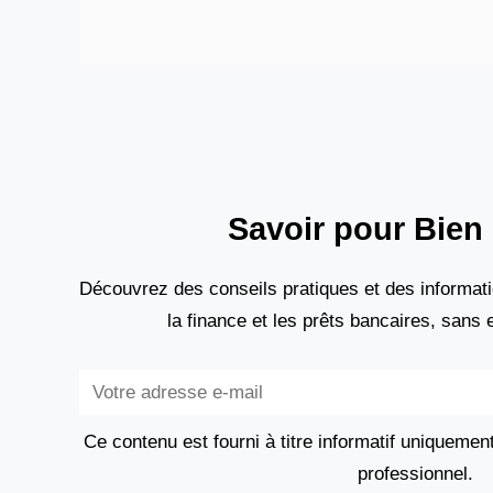
soutien financier adapté. Le Crédit Agricole,
acteur majeur du paysage bancaire
français,
Savoir pour Bien 
Découvrez des conseils pratiques et des informati
la finance et les prêts bancaires, sans
Subscribe
Ce contenu est fourni à titre informatif uniquemen
professionnel.