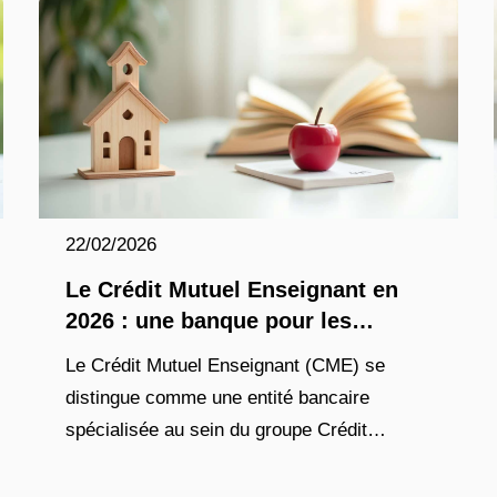
22/02/2026
Le Crédit Mutuel Enseignant en
2026 : une banque pour les
professionnels de l’éducation
Le Crédit Mutuel Enseignant (CME) se
distingue comme une entité bancaire
spécialisée au sein du groupe Crédit
Mutuel, conçue spécifiquement pour
répondre aux besoins des professionnels du