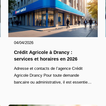
04/04/2026
Crédit Agricole à Drancy :
services et horaires en 2026
Adresse et contacts de l’agence Crédit
Agricole Drancy Pour toute demande
bancaire ou administrative, il est essentiel
de disposer des coordonnées précises de
l’agence. Le Crédit Agricole de Drancy est