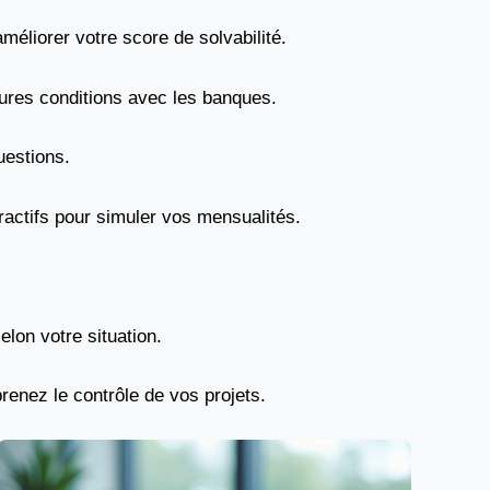
éliorer votre score de solvabilité.
ures conditions avec les banques.
uestions.
ractifs pour simuler vos mensualités.
lon votre situation.
prenez le contrôle de vos projets.