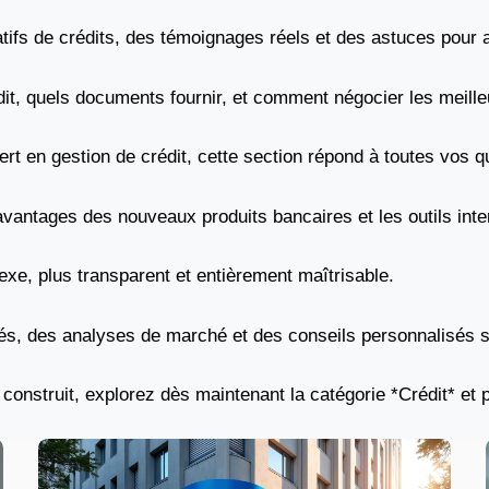
fs de crédits, des témoignages réels et des astuces pour am
it, quels documents fournir, et comment négocier les meille
 en gestion de crédit, cette section répond à toutes vos q
avantages des nouveaux produits bancaires et les outils inte
exe, plus transparent et entièrement maîtrisable.
s, des analyses de marché et des conseils personnalisés se
 construit, explorez dès maintenant la catégorie *Crédit* et 