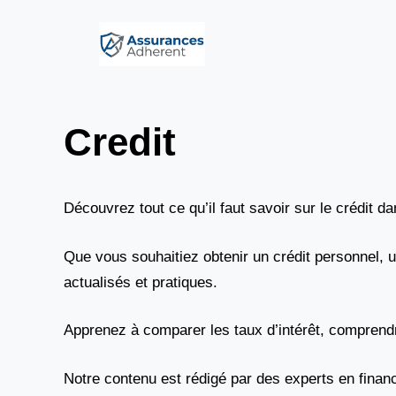
Aller
au
contenu
Credit
Découvrez tout ce qu’il faut savoir sur le crédit
Que vous souhaitiez obtenir un crédit personnel, u
actualisés et pratiques.
Apprenez à comparer les taux d’intérêt, comprendre
Notre contenu est rédigé par des experts en financ