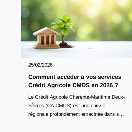
25/02/2026
Comment accéder à vos services
Crédit Agricole CMDS en 2026 ?
Le Crédit Agricole Charente-Maritime Deux-
Sèvres (CA CMDS) est une caisse
régionale profondément enracinée dans son
territoire, offrant un accompagnement
bancaire complet et personnalisé aux