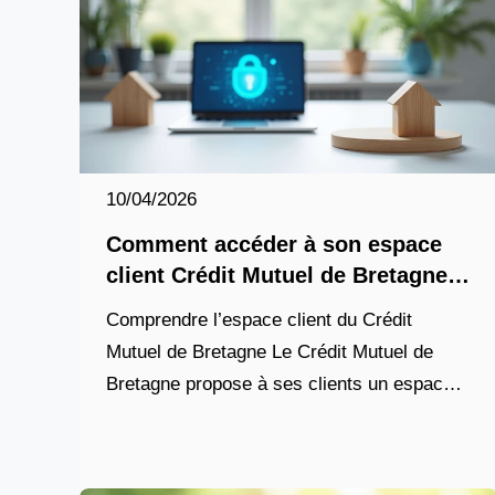
10/04/2026
Comment accéder à son espace
client Crédit Mutuel de Bretagne
en 2026
Comprendre l’espace client du Crédit
Mutuel de Bretagne Le Crédit Mutuel de
Bretagne propose à ses clients un espace
en ligne sécurisé pour gérer leurs comptes,
suivre leurs opérations et