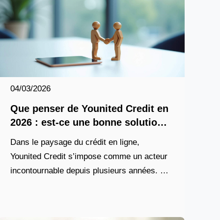
04/03/2026
Que penser de Younited Credit en
2026 : est-ce une bonne solution
de prêt ?
Dans le paysage du crédit en ligne,
Younited Credit s’impose comme un acteur
incontournable depuis plusieurs années. En
2026, cette plateforme continue d’attirer des
milliers de particuliers à la recherche