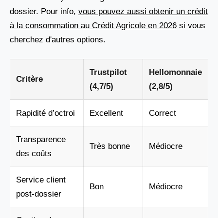
dossier. Pour info,
vous pouvez aussi obtenir un crédit
à la consommation au Crédit Agricole en 2026
si vous
cherchez d'autres options.
Trustpilot
Hellomonnaie
Critère
(4,7/5)
(2,8/5)
Rapidité d’octroi
Excellent
Correct
Transparence
Très bonne
Médiocre
des coûts
Service client
Bon
Médiocre
post-dossier