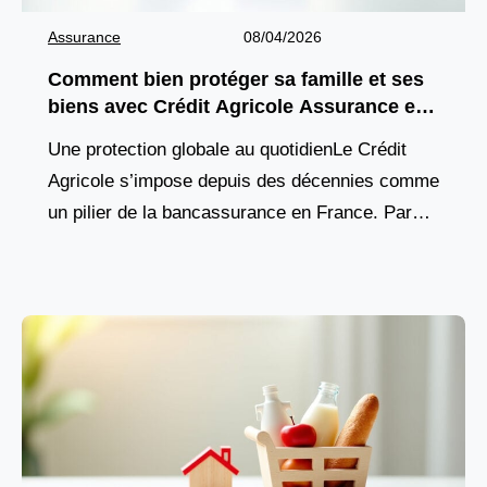
Assurance
08/04/2026
Comment bien protéger sa famille et ses
biens avec Crédit Agricole Assurance en
2026 ?
Une protection globale au quotidienLe Crédit
Agricole s’impose depuis des décennies comme
un pilier de la bancassurance en France. Parce
que chaque foyer, chaque projet et chaque
professionnel ont besoin