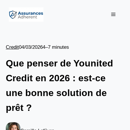
Aller
au
Menu
contenu
Credit
04/03/2026
4–7 minutes
Que penser de Younited
Credit en 2026 : est-ce
une bonne solution de
prêt ?