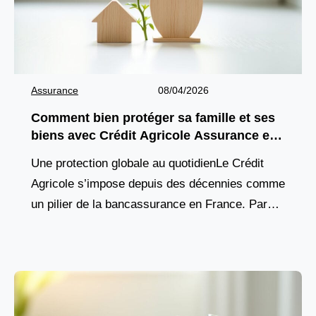
Assurance
08/04/2026
Comment bien protéger sa famille et ses
biens avec Crédit Agricole Assurance en
2026 ?
Une protection globale au quotidienLe Crédit
Agricole s’impose depuis des décennies comme
un pilier de la bancassurance en France. Parce
que chaque foyer, chaque projet et chaque
professionnel ont besoin