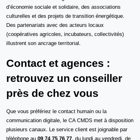
d’économie sociale et solidaire, des associations
culturelles et des projets de transition énergétique.
Des partenariats avec des acteurs locaux
(coopératives agricoles, incubateurs, collectivités)
illustrent son ancrage territorial.
Contact et agences :
retrouvez un conseiller
près de chez vous
Que vous préfériez le contact humain ou la
communication digitale, le CA CMDS met à disposition
plusieurs canaux. Le service client est joignable par
téléphone au
09 74 75 76 77
, du lundi au vendredi, de