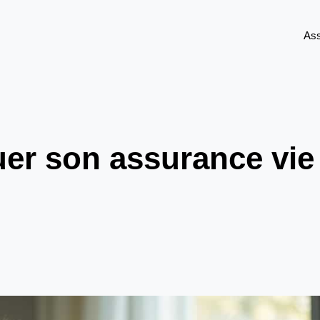
As
r son assurance vie