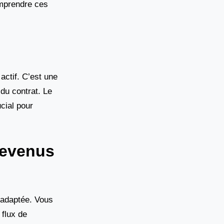
omprendre ces
actif. C’est une
du contrat. Le
cial pour
revenus
 adaptée. Vous
 flux de