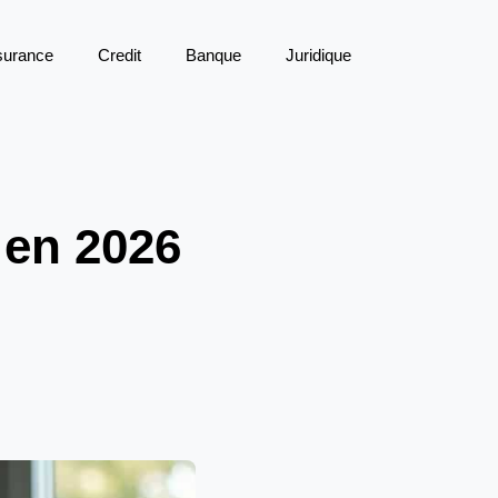
surance
Credit
Banque
Juridique
 en 2026