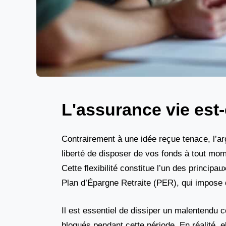
L'assurance vie est-
Contrairement à une idée reçue tenace, l’ar
liberté de disposer de vos fonds à tout momen
Cette flexibilité constitue l’un des princi
Plan d’Épargne Retraite (PER), qui impose 
Il est essentiel de dissiper un malentendu 
bloqués pendant cette période. En réalité, e