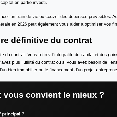
capital en partie investi.
nancer un train de vie ou couvrir des dépenses prévisibles. 
érale en 2026
peut également vous aider à optimiser vos fi
ure définitive du contrat
te du contrat. Vous retirez l’intégralité du capital et des ga
’avez plus l’utilité du contrat ou si vous avez besoin de l’e
’un bien immobilier ou le financement d’un projet entrepreneu
t vous convient le mieux ?
f principal ?