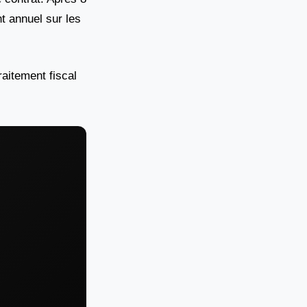
t annuel sur les
raitement fiscal