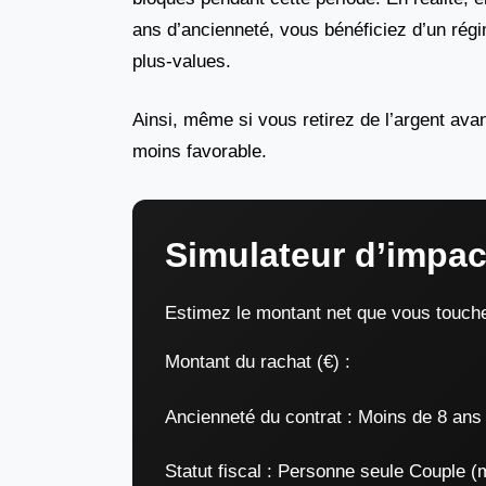
ans d’ancienneté, vous bénéficiez d’un rég
plus-values.
Ainsi, même si vous retirez de l’argent avan
moins favorable.
Simulateur d’impact
Estimez le montant net que vous toucher
Montant du rachat (€) :
Ancienneté du contrat :
Moins de 8 ans 
Statut fiscal :
Personne seule Couple (m