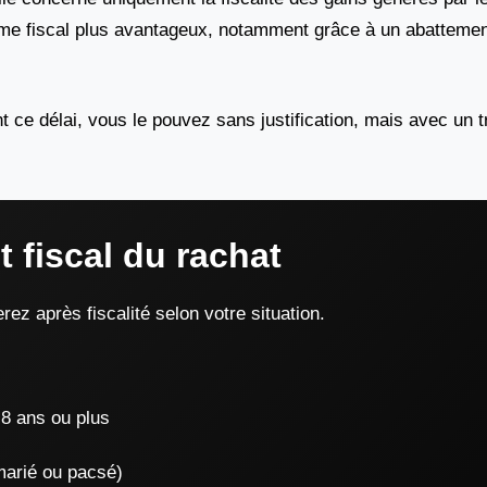
ime fiscal plus avantageux, notamment grâce à un abattemen
t ce délai, vous le pouvez sans justification, mais avec un t
 fiscal du rachat
ez après fiscalité selon votre situation.
8 ans ou plus
arié ou pacsé)