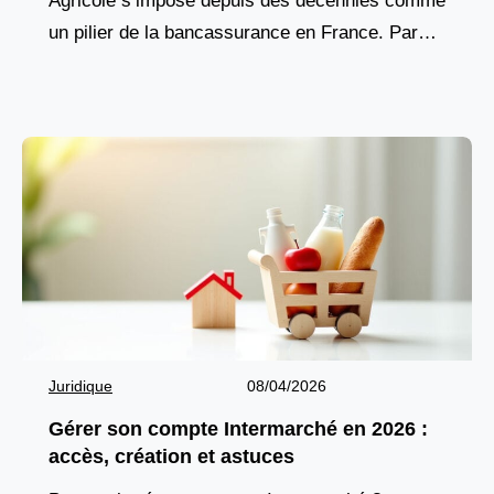
Agricole s’impose depuis des décennies comme
un pilier de la bancassurance en France. Parce
que chaque foyer, chaque projet et chaque
professionnel ont besoin
Juridique
08/04/2026
Gérer son compte Intermarché en 2026 :
accès, création et astuces