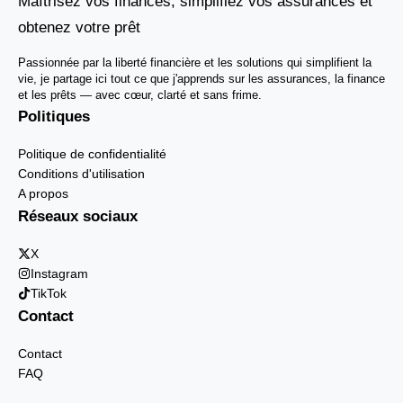
Maîtrisez vos finances, simplifiez vos assurances et
obtenez votre prêt
Passionnée par la liberté financière et les solutions qui simplifient la
vie, je partage ici tout ce que j'apprends sur les assurances, la finance
et les prêts — avec cœur, clarté et sans frime.
Politiques
Politique de confidentialité
Conditions d'utilisation
A propos
Réseaux sociaux
X
Instagram
TikTok
Contact
Contact
FAQ