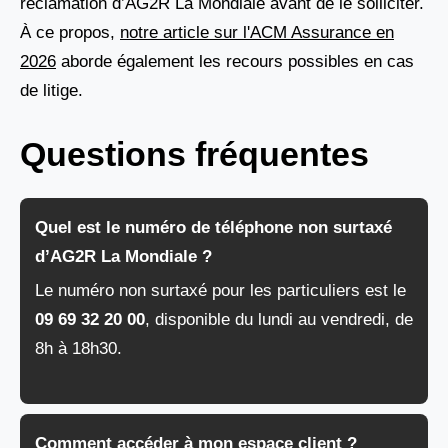
réclamation d’AG2R La Mondiale avant de le solliciter.
À ce propos,
notre article sur l'ACM Assurance en
2026
aborde également les recours possibles en cas
de litige.
Questions fréquentes
Quel est le numéro de téléphone non surtaxé
d’AG2R La Mondiale ?
Le numéro non surtaxé pour les particuliers est le
09 69 32 20 00
, disponible du lundi au vendredi, de
8h à 18h30.
Comment accéder à mon espace client ?