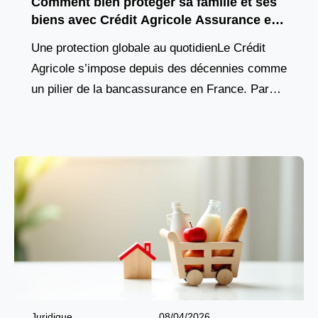
Comment bien protéger sa famille et ses
biens avec Crédit Agricole Assurance en
2026 ?
Une protection globale au quotidienLe Crédit
Agricole s’impose depuis des décennies comme
un pilier de la bancassurance en France. Parce
que chaque foyer, chaque projet et chaque
professionnel ont besoin
Juridique
08/04/2026