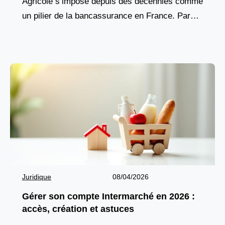
Agricole s’impose depuis des décennies comme
un pilier de la bancassurance en France. Parce
que chaque foyer, chaque projet et chaque
professionnel ont besoin
Juridique
08/04/2026
Gérer son compte Intermarché en 2026 :
accès, création et astuces