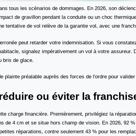
s dans tous les scénarios de dommages. En 2026, son décle
impact de gravillon pendant la conduite ou un choc thermique 
ne tentative de vol relève de la garantie vol, avec une franch
n erronée peut retarder votre indemnisation. Si vous constate
l'habitacle, signalez impérativement un vol à votre assureur.
u bris de glace.
e plainte préalable auprès des forces de l'ordre pour valider
réduire ou éviter la franchis
tte charge financière. Premièrement, privilégiez la réparation
s de 4 cm et se situe hors champ de vision. En 2026, 92 %
 petites réparations, contre seulement 43 % pour les rempl