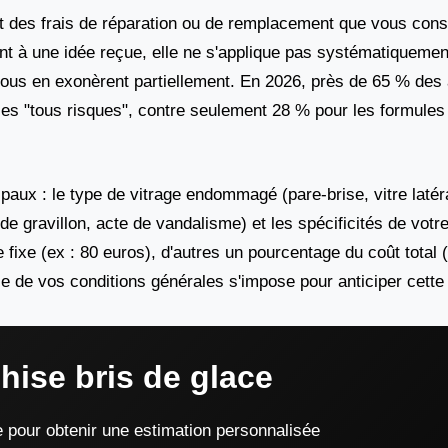
art des frais de réparation ou de remplacement que vous con
nt à une idée reçue, elle ne s'applique pas systématiquement
e vous en exonèrent partiellement. En 2026, près de 65 % de
les "tous risques", contre seulement 28 % pour les formules 
ipaux : le type de vitrage endommagé (pare-brise, vitre latéra
de gravillon, acte de vandalisme) et les spécificités de votre
 fixe (ex : 80 euros), d'autres un pourcentage du coût total
se de vos conditions générales s'impose pour anticiper cett
hise bris de glace
e pour obtenir une estimation personnalisée