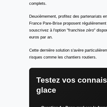
complets.
Deuxièmement, profitez des partenariats e
France Pare-Brise proposent régulièrement d
souscrivez à l'option "franchise zéro" disp
euros par an.
Cette dernière solution s'avère particulièr
risques comme les chantiers routiers.
Testez vos connais
glace