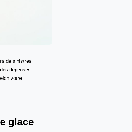
rs de sinistres
r des dépenses
elon votre
e glace