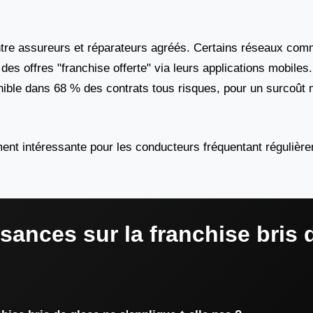
ntre assureurs et réparateurs agréés. Certains réseaux co
es offres "franchise offerte" via leurs applications mobiles
onible dans 68 % des contrats tous risques, pour un surcoût
ement intéressante pour les conducteurs fréquentant régulièr
sances sur la franchise bris 