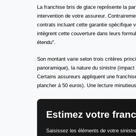
La franchise bris de glace représente la p
intervention de votre assureur. Contraireme
contrats incluant cette garantie spécifiqu
intègrent cette couverture dans leurs formu
étendu".
Son montant varie selon trois critères princ
panoramique), la nature du sinistre (impact 
Certains assureurs appliquent une franchise
plancher à 50 euros). Une lecture minutieu
Estimez votre franc
Saisissez les éléments de votre sinistr