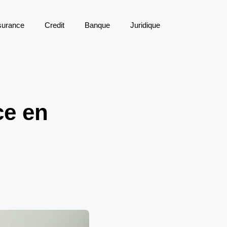
surance
Credit
Banque
Juridique
ce en