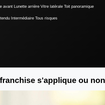
 avant Lunette arrière Vitre latérale Toit panoramique
étendu Intermédiaire Tous risques
 franchise s'applique ou no